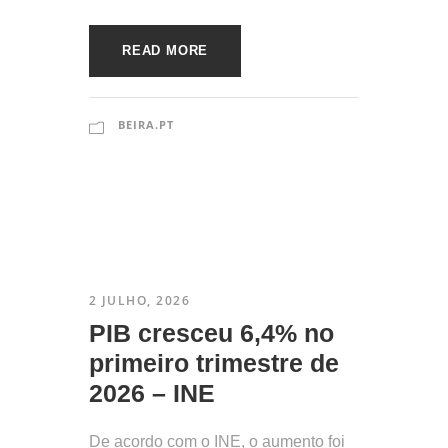
READ MORE
BEIRA.PT
2 JULHO, 2026
​PIB cresceu 6,4% no
primeiro trimestre de
2026 – INE
De acordo com o INE, o aumento foi