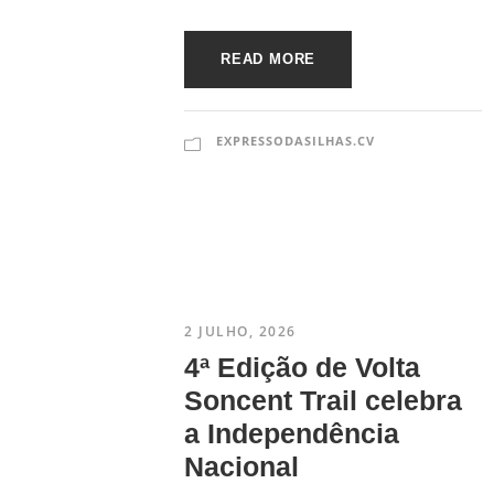
READ MORE
EXPRESSODASILHAS.CV
2 JULHO, 2026
4ª Edição de Volta
Soncent Trail celebra
a Independência
Nacional