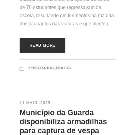
de 70 estudantes que regressavam da
escola, resultando em ferimentos na maioria
dos ocupantes das viaturas e que afectou...
READ MORE
EXPRESSODASILHAS.CV
11 MAIO, 2025
Município da Guarda
disponibiliza armadilhas
para captura de vespa