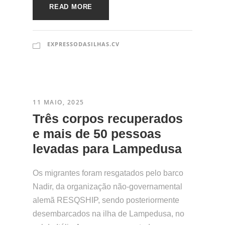
READ MORE
EXPRESSODASILHAS.CV
11 MAIO, 2025
​Três corpos recuperados
e mais de 50 pessoas
levadas para Lampedusa
Os migrantes foram resgatados pelo barco
Nadir, da organização não-governamental
alemã RESQSHIP, sendo posteriormente
desembarcados na ilha de Lampedusa, no