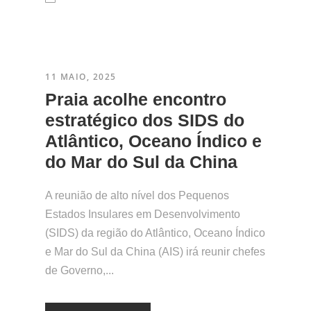
11 MAIO, 2025
​Praia acolhe encontro
estratégico dos SIDS do
Atlântico, Oceano Índico e
do Mar do Sul da China
A reunião de alto nível dos Pequenos
Estados Insulares em Desenvolvimento
(SIDS) da região do Atlântico, Oceano Índico
e Mar do Sul da China (AIS) irá reunir chefes
de Governo,...