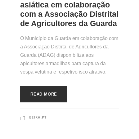
asiática em colaboração
com a Associação Distrital
de Agricultores da Guarda
O Município da Guarda em colaboração com
a Associação Distrital de Agricultores da
Guarda (ADAG) disponibiliza aos
apicultores armadilhas para captura da
vespa velutina e respetivo isco atrativo.
READ MORE
BEIRA.PT