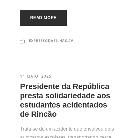
READ MORE
EXPRESSODASILHAS.CV
11 MAIO, 2025
​Presidente da República
presta solidariedade aos
estudantes acidentados
de Rincão
Trata-se de um acidente que envolveu dois
autocarros escolares, transportando cerca