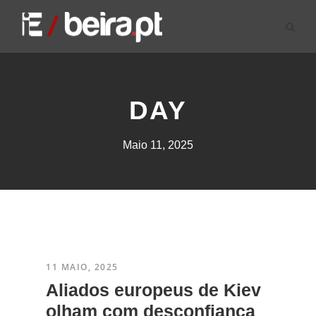
DAY
Maio 11, 2025
11 MAIO, 2025
​Aliados europeus de Kiev
olham com desconfiança