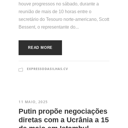
houve progressos no sábado, durante a
reunião de mais de 10 horas entre o
secretário do Tesouro norte-americano, Scott
Bessent, o representante do...
READ MORE
EXPRESSODASILHAS.CV
11 MAIO, 2025
​Putin propõe negociações
diretas com a Ucrânia a 15