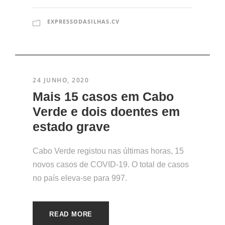
EXPRESSODASILHAS.CV
24 JUNHO, 2020
Mais 15 casos em Cabo
Verde e dois doentes em
estado grave
Cabo Verde registou nas últimas horas, 15
novos casos de COVID-19. O total de casos
no país eleva-se para 997.
READ MORE