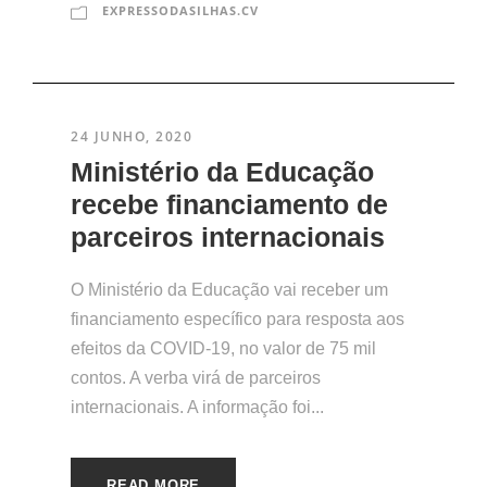
EXPRESSODASILHAS.CV
24 JUNHO, 2020
Ministério da Educação
recebe financiamento de
parceiros internacionais
O Ministério da Educação vai receber um
financiamento específico para resposta aos
efeitos da COVID-19, no valor de 75 mil
contos. A verba virá de parceiros
internacionais. A informação foi...
READ MORE