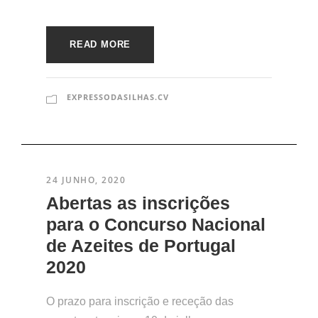
READ MORE
EXPRESSODASILHAS.CV
24 JUNHO, 2020
Abertas as inscrições
para o Concurso Nacional
de Azeites de Portugal
2020
O prazo para inscrição e receção das