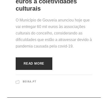
euros a coletividades
culturais
O Município de Gouveia anunciou hoje que
vai entregar 60 mil euros às associações
culturais do concelho, considerando as
dificuldades que estão a atravessar devido à
pandemia causada pela covid-19.
READ MORE
BEIRA.PT