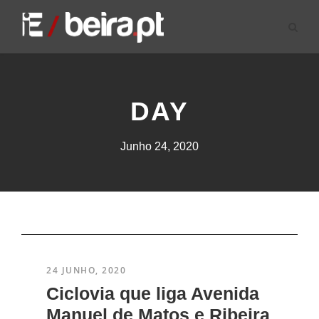
DAY
Junho 24, 2020
24 JUNHO, 2020
​Ciclovia que liga Avenida
Manuel de Matos e Ribeira