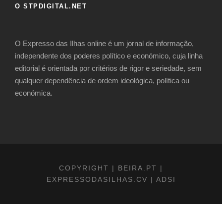
O STPDIGITAL.NET
​O Expresso das Ilhas online é um jornal de informação,
independente dos poderes político e económico, cuja linha
editorial é orientada por critérios de rigor e seriedade, sem
qualquer dependência de ordem ideológica, política ou
económica.
COPYRIGHT | BEIRA.PT |
EXPRESSODASILHAS.CV | ADSI