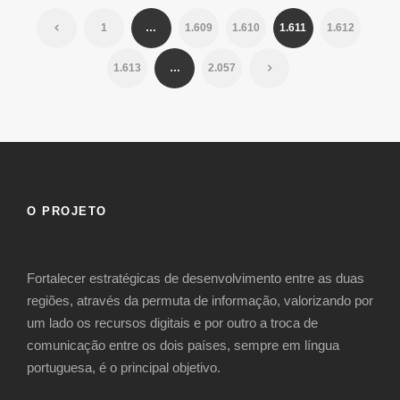
1
…
1.609
1.610
1.611
1.612
1.613
…
2.057
O PROJETO
Fortalecer estratégicas de desenvolvimento entre as duas
regiões, através da permuta de informação, valorizando por
um lado os recursos digitais e por outro a troca de
comunicação entre os dois países, sempre em língua
portuguesa, é o principal objetivo.